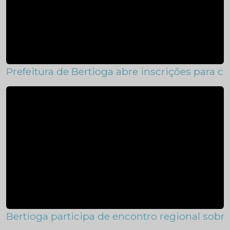
Prefeitura de Bertioga abre inscrições para c
Bertioga participa de encontro regional sob