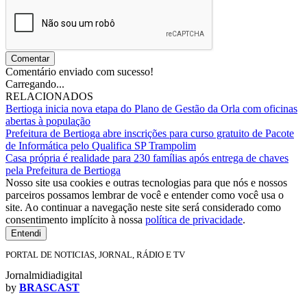
Comentar
Comentário enviado com sucesso!
Carregando...
RELACIONADOS
Bertioga inicia nova etapa do Plano de Gestão da Orla com oficinas
abertas à população
Prefeitura de Bertioga abre inscrições para curso gratuito de Pacote
de Informática pelo Qualifica SP Trampolim
Casa própria é realidade para 230 famílias após entrega de chaves
pela Prefeitura de Bertioga
Nosso site usa cookies e outras tecnologias para que nós e nossos
parceiros possamos lembrar de você e entender como você usa o
site. Ao continuar a navegação neste site será considerado como
consentimento implícito à nossa
política de privacidade
.
Entendi
PORTAL DE NOTICIAS, JORNAL, RÁDIO E TV
Jornalmidiadigital
by
BRASCAST