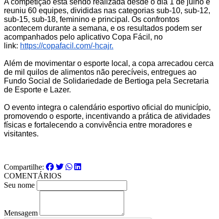
A competição está sendo realizada desde o dia 1 de julho e
reuniu 60 equipes, divididas nas categorias sub‑10, sub‑12,
sub‑15, sub‑18, feminino e principal. Os confrontos
acontecem durante a semana, e os resultados podem ser
acompanhados pelo aplicativo Copa Fácil, no
link:
https://copafacil.com/-hcajr.
Além de movimentar o esporte local, a copa arrecadou cerca
de mil quilos de alimentos não perecíveis, entregues ao
Fundo Social de Solidariedade de Bertioga pela Secretaria
de Esporte e Lazer.
O evento integra o calendário esportivo oficial do município,
promovendo o esporte, incentivando a prática de atividades
físicas e fortalecendo a convivência entre moradores e
visitantes.
Compartilhe:
COMENTÁRIOS
Seu nome
Mensagem