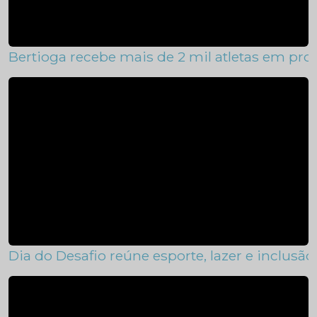
Bertioga recebe mais de 2 mil atletas em pro
Dia do Desafio reúne esporte, lazer e inclusã