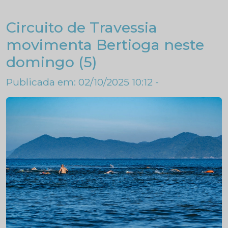
Circuito de Travessia
movimenta Bertioga neste
domingo (5)
Publicada em: 02/10/2025 10:12 -