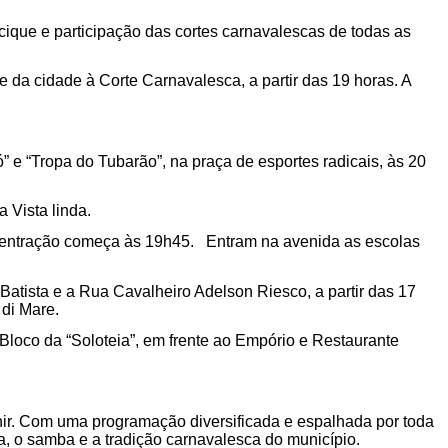
ique e participação das cortes carnavalescas de todas as
ve da cidade à Corte Carnavalesca, a partir das 19 horas. A
 e “Tropa do Tubarão”, na praça de esportes radicais, às 20
 Vista linda.
oncentração começa às 19h45. Entram na avenida as escolas
Batista e a Rua Cavalheiro Adelson Riesco, a partir das 17
di Mare.
 Bloco da “Soloteia”, em frente ao Empório e Restaurante
nir. Com uma programação diversificada e espalhada por toda
a, o samba e a tradição carnavalesca do município.