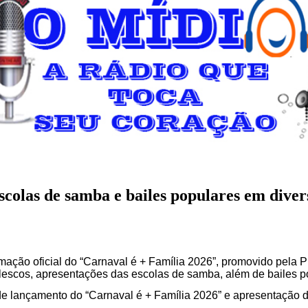
scolas de samba e bailes populares em diver
amação oficial do “Carnaval é + Família 2026”, promovido pela 
alescos, apresentações das escolas de samba, além de bailes p
to de lançamento do “Carnaval é + Família 2026” e apresentação