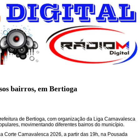
sos bairros, em Bertioga
Prefeitura de Bertioga, com organização da Liga Carnavalesca
opulares, movimentando diferentes bairros do município.
 da Corte Carnavalesca 2026, a partir das 19h, na Pousada