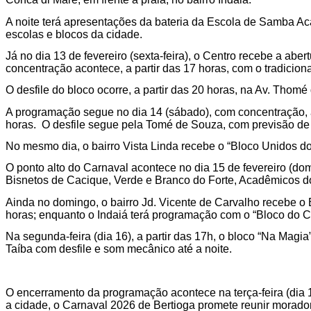
A noite terá apresentações da bateria da Escola de Samba Ac
escolas e blocos da cidade.
Já no dia 13 de fevereiro (sexta-feira), o Centro recebe a abe
concentração acontece, a partir das 17 horas, com o tradicio
O desfile do bloco ocorre, a partir das 20 horas, na Av. Thom
A programação segue no dia 14 (sábado), com concentração, a 
horas. O desfile segue pela Tomé de Souza, com previsão de
No mesmo dia, o bairro Vista Linda recebe o “Bloco Unidos do
O ponto alto do Carnaval acontece no dia 15 de fevereiro (
Bisnetos de Cacique, Verde e Branco do Forte, Acadêmicos do
Ainda no domingo, o bairro Jd. Vicente de Carvalho recebe o 
horas; enquanto o Indaiá terá programação com o “Bloco do C
Na segunda-feira (dia 16), a partir das 17h, o bloco “Na Magi
Taíba com desfile e som mecânico até a noite.
O encerramento da programação acontece na terça-feira (dia 
a cidade, o Carnaval 2026 de Bertioga promete reunir morador