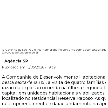
O Governo de São Paulo mantém trabalho conjunto com as concessionárias 
Divulgação/Governo de SP
Agência SP
Publicado em
15/05/2026 - 19:39
A Companhia de Desenvolvimento Habitacional
desta sexta-feira (15), a visita de quatro família
razão da explosão ocorrida na última segunda-fei
capital, em unidades habitacionais viabilizado
localizado no Residencial Reserva Raposo. As qu
no empreendimento e darão andamento na apre