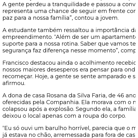
A gente perdeu a tranquilidade e passou a con
representa uma chance de seguir em frente co
paz para a nossa família”, contou a jovem.
A estudante também ressaltou a importância da 
empreendimento. “Além de ser um apartamento n
suporte para a nossa rotina. Saber que vamos ter 
segurança faz diferença nesse momento”, compl
Francisco destacou ainda o acolhimento recebid
nossos maiores desesperos era pensar para ond
recomeçar. Hoje, a gente se sente amparado e sab
afirmou.
A dona de casa Rosana da Silva Faria, de 46 an
oferecidas pela Companhia. Ela morava com o ma
colapsou após a explosão. Segundo ela, a famíli
deixou o local apenas com a roupa do corpo.
“Eu só ouvi um barulho horrível, parecia que o 
já estava no chão, arremessada para fora de cas