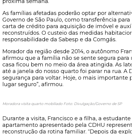
próxima semana.
As famílias afetadas poderão optar por alternati
Governo de São Paulo, como transferência para
carta de crédito para aquisição de imóvel e auxí
reconstruídos. O custeio das medidas habitaciona
responsabilidade da Sabesp e da Comgás.
Morador da região desde 2014, o autônomo Franci
afirmou que a família não se sente segura para 
casa ficou bem no meio da área atingida. As late
até a janela do nosso quarto foi parar na rua. A 
segurança para voltar. Hoje, o mais importante
lugar seguro”, afirmou.
Moradora visita quarto mobiliado Foto: Divulgação/Governo de SP
Durante a visita, Francisco e a filha, a estudante
apartamento apresentado pela CDHU representa
reconstrução da rotina familiar. “Depois da ex