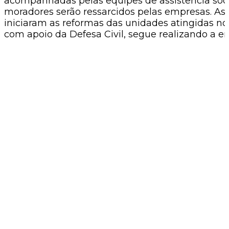
acompanhadas pelas equipes de assistência socia
moradores serão ressarcidos pelas empresas. As
iniciaram as reformas das unidades atingidas no 
com apoio da Defesa Civil, segue realizando a 