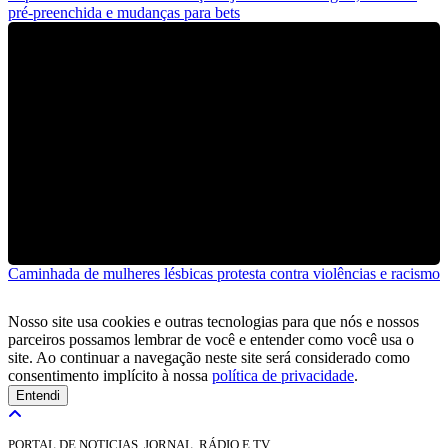
pré-preenchida e mudanças para bets
Caminhada de mulheres lésbicas protesta contra violências e racismo
Nosso site usa cookies e outras tecnologias para que nós e nossos
parceiros possamos lembrar de você e entender como você usa o
site. Ao continuar a navegação neste site será considerado como
consentimento implícito à nossa
política de privacidade
.
Entendi
PORTAL DE NOTICIAS, JORNAL, RÁDIO E TV