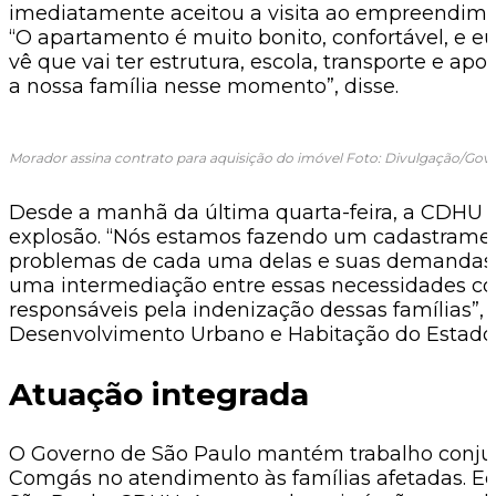
imediatamente aceitou a visita ao empreendimen
“O apartamento é muito bonito, confortável, e eu
vê que vai ter estrutura, escola, transporte e ap
a nossa família nesse momento”, disse.
Morador assina contrato para aquisição do imóvel Foto: Divulgação/Gov
Desde a manhã da última quarta-feira, a CDHU a
explosão. “Nós estamos fazendo um cadastramen
problemas de cada uma delas e suas demandas. 
uma intermediação entre essas necessidades co
responsáveis pela indenização dessas famílias”, 
Desenvolvimento Urbano e Habitação do Estado 
Atuação integrada
O Governo de São Paulo mantém trabalho conju
Comgás no atendimento às famílias afetadas. Equ