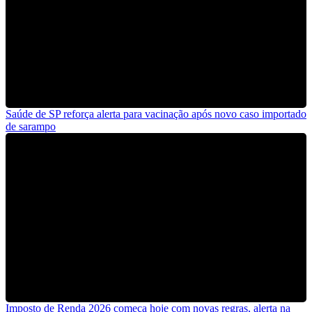
Saúde de SP reforça alerta para vacinação após novo caso importado
de sarampo
Imposto de Renda 2026 começa hoje com novas regras, alerta na