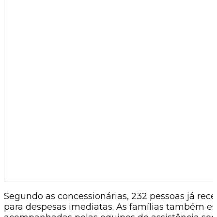
Segundo as concessionárias, 232 pessoas já rece
para despesas imediatas. As famílias também es