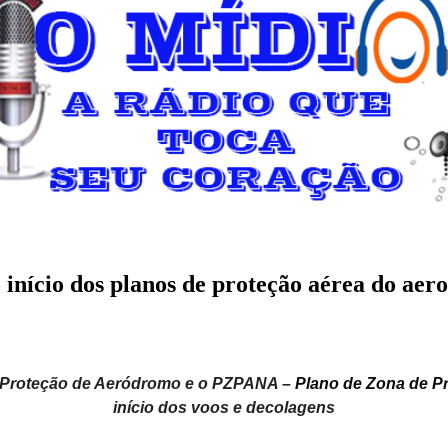
 início dos planos de proteção aérea do aer
 Proteção de Aeródromo e o PZPANA –
Plano de Zona de P
início dos voos e decolagens