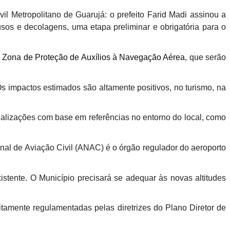
il Metropolitano de Guarujá: o prefeito Farid Madi assinou a
sos e decolagens, uma etapa preliminar e obrigatória para o
 Zona de Proteção de Auxílios à Navegação Aérea
, que serão
 impactos estimados são altamente positivos, no turismo, na
tualizações com base em referências no entorno do local, como
l de Aviação Civil (ANAC) é o órgão regulador do aeroporto
tente. O Município precisará se adequar às novas altitudes
itamente regulamentadas pelas diretrizes do Plano Diretor de