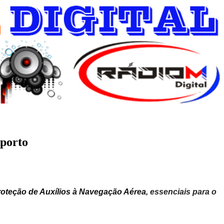
oporto
roteção de Auxílios à Navegação Aérea
, essenciais para o