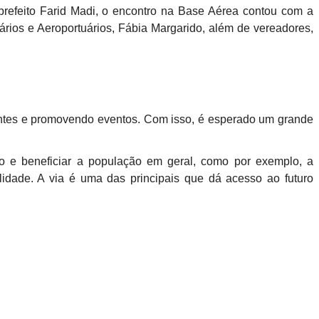
prefeito Farid Madi, o encontro na Base Aérea contou com a
ários e Aeroportuários, Fábia Margarido, além de vereadores,
itantes e promovendo eventos. Com isso, é esperado um grande
so e beneficiar a população em geral, como por exemplo, a
idade. A via é uma das principais que dá acesso ao futuro