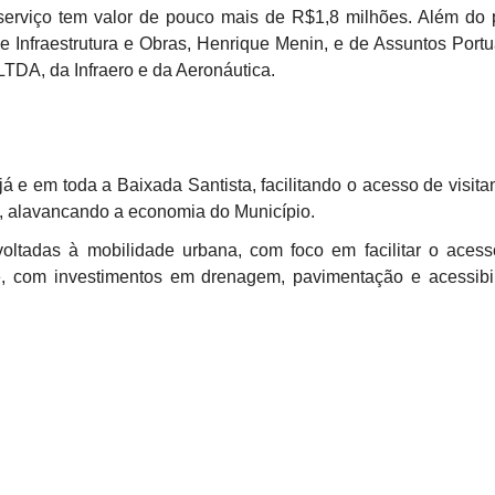
serviço tem valor de pouco mais de R$1,8 milhões. Além do 
de Infraestrutura e Obras, Henrique Menin, e de Assuntos Portu
TDA, da Infraero e da Aeronáutica.
ujá e em toda a Baixada Santista, facilitando o acesso de vis
, alavancando a economia do Município.
 voltadas à mobilidade urbana, com foco em facilitar o aces
, com investimentos em drenagem, pavimentação e acessibil