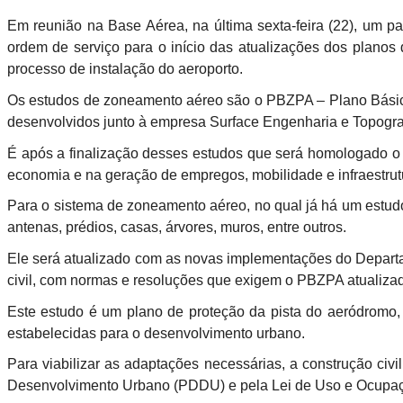
Em reunião na Base Aérea, na última sexta-feira (22), um pa
ordem de serviço para o início das atualizações dos planos
processo de instalação do aeroporto.
Os estudos de zoneamento aéreo são o PBZPA – Plano Bási
desenvolvidos junto à empresa Surface Engenharia e Topogr
É após a finalização desses estudos que será homologado o 
economia e na geração de empregos, mobilidade e infraestrut
Para o sistema de zoneamento aéreo, no qual já há um estudo 
antenas, prédios, casas, árvores, muros, entre outros.
Ele será atualizado com as novas implementações do Depart
civil, com normas e resoluções que exigem o PBZPA atualiza
Este estudo é um plano de proteção da pista do aeródromo,
estabelecidas para o desenvolvimento urbano.
Para viabilizar as adaptações necessárias, a construção civ
Desenvolvimento Urbano (PDDU) e pela Lei de Uso e Ocupa