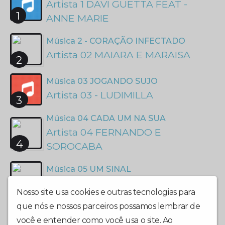
Artista 1 DAVI GUETTA FEAT -
1
ANNE MARIE
Música 2 - CORAÇÃO INFECTADO
Artista 02 MAIARA E MARAISA
2
Música 03 JOGANDO SUJO
Artista 03 - LUDIMILLA
3
Música 04 CADA UM NA SUA
Artista 04 FERNANDO E
4
SOROCABA
Música 05 UM SINAL
Artista 05 IVETE E MELIM
5
Nosso site usa cookies e outras tecnologias para
que nós e nossos parceiros possamos lembrar de
você e entender como você usa o site. Ao