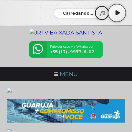
Carregando...
Fale conosco via Whatsapp:
+55 (13) -9973-6-02
MENU