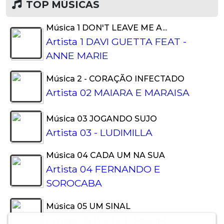
TOP MÚSICAS
Música 1 DON'T LEAVE ME A...
Artista 1 DAVI GUETTA FEAT -
1
ANNE MARIE
Música 2 - CORAÇÃO INFECTADO
Artista 02 MAIARA E MARAISA
2
Música 03 JOGANDO SUJO
Artista 03 - LUDIMILLA
3
Música 04 CADA UM NA SUA
Artista 04 FERNANDO E
4
SOROCABA
Música 05 UM SINAL
Artista 05 IVETE E MELIM