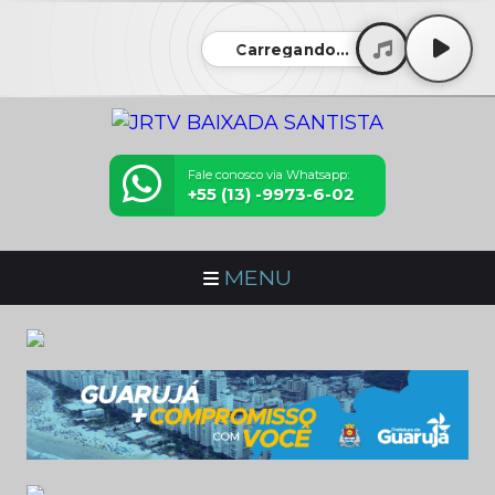
Carregando...
Fale conosco via Whatsapp:
+55 (13) -9973-6-02
MENU