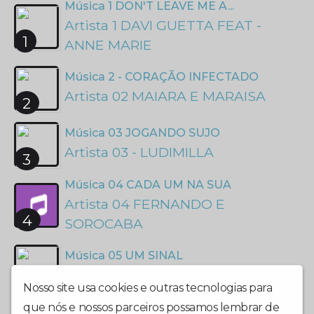
Música 1 DON'T LEAVE ME A...
Artista 1 DAVI GUETTA FEAT -
1
ANNE MARIE
Música 2 - CORAÇÃO INFECTADO
Artista 02 MAIARA E MARAISA
2
Música 03 JOGANDO SUJO
Artista 03 - LUDIMILLA
3
Música 04 CADA UM NA SUA
Artista 04 FERNANDO E
4
SOROCABA
Música 05 UM SINAL
Artista 05 IVETE E MELIM
5
Nosso site usa cookies e outras tecnologias para
que nós e nossos parceiros possamos lembrar de